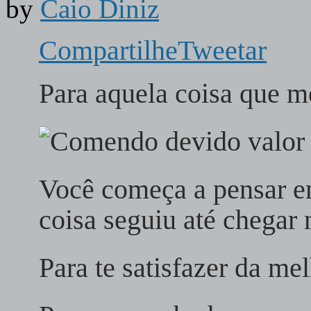
by
Caio Diniz
Compartilhe
Tweetar
Para aquela coisa que m
Você começa a pensar e
coisa seguiu até chegar 
Para te satisfazer da me