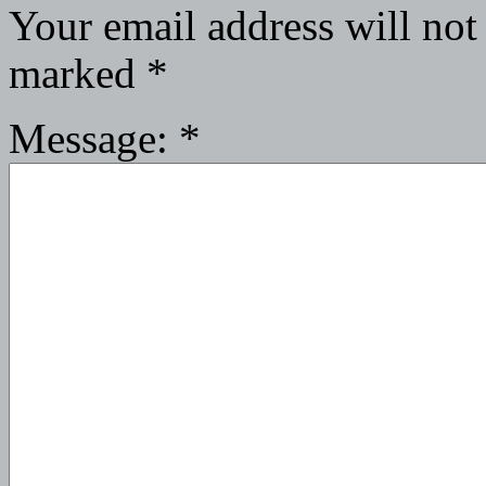
Your email address will not
marked
*
Message:
*