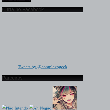
Curta no Facebook
Tweets by @complexogeek
Parceiros