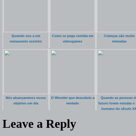
Quando vou a um
Como se pega comida em
Crianças são muito
restaurante sozinho
videogames
mimadas
Nós alcançaremos nosso
O Wrestler que descobriu a
Quando as pessoas d
objetivo um dia
verdade
futuro forem estudar o 
humano do século XX
Leave a Reply