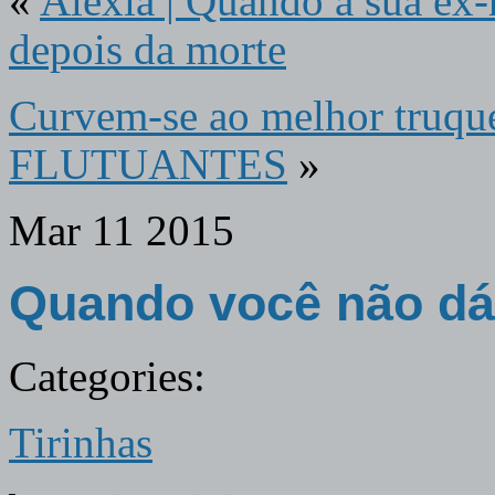
«
Alexia | Quando a sua ex
depois da morte
Curvem-se ao melhor truqu
FLUTUANTES
»
Mar
11
2015
Quando você não dá 
Categories:
Tirinhas