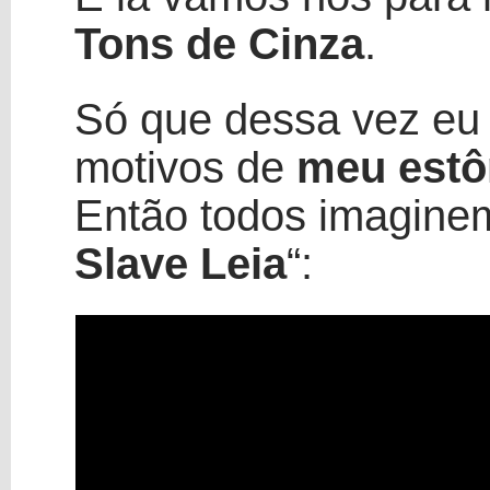
Tons de Cinza
.
Só que dessa vez eu n
motivos de
meu estô
Então todos imaginem
Slave Leia
“: