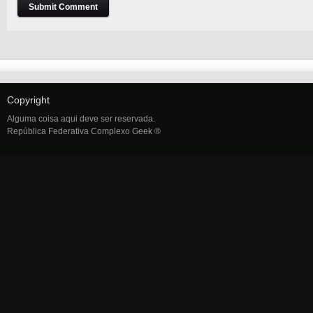
Copyright
Alguma coisa aqui deve ser reservada.
República Federativa Complexo Geek ®