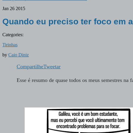
Jan
26
2015
Quando eu preciso ter foco em a
Categories:
Tirinhas
by
Caio Diniz
Compartilhe
Tweetar
Esse é resumo de quase todos os meus semestres na 