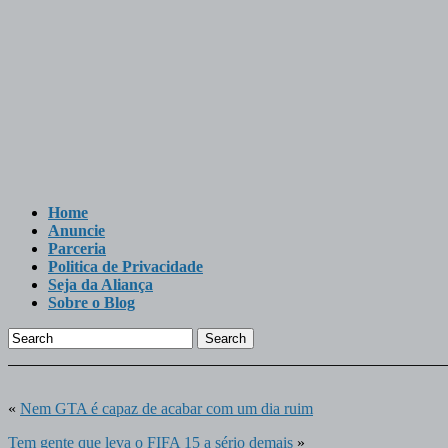
Home
Anuncie
Parceria
Politica de Privacidade
Seja da Aliança
Sobre o Blog
Search
«
Nem GTA é capaz de acabar com um dia ruim
Tem gente que leva o FIFA 15 a sério demais
»