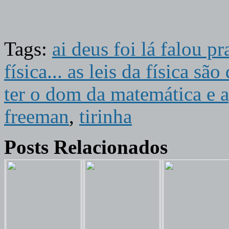
Tags:
ai deus foi lá falou pr
física... as leis da física sã
ter o dom da matemática e a
freeman
,
tirinha
Posts Relacionados