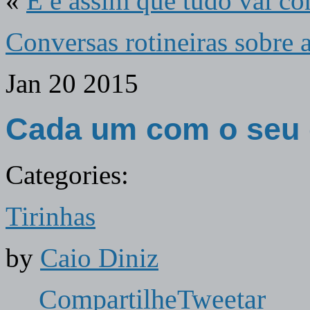
«
E é assim que tudo vai c
Conversas rotineiras sobre 
Jan
20
2015
Cada um com o seu
Categories:
Tirinhas
by
Caio Diniz
Compartilhe
Tweetar