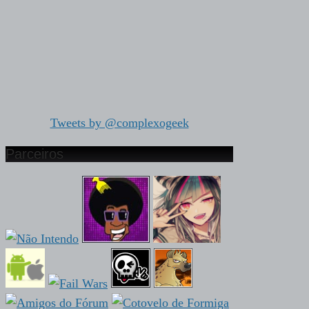
Tweets by @complexogeek
Parceiros