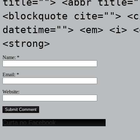
title=""> <abbr title="
<blockquote cite=""> <c
datetime=""> <em> <i> <
<strong>
Name:
*
Email:
*
Website:
Curta no Facebook