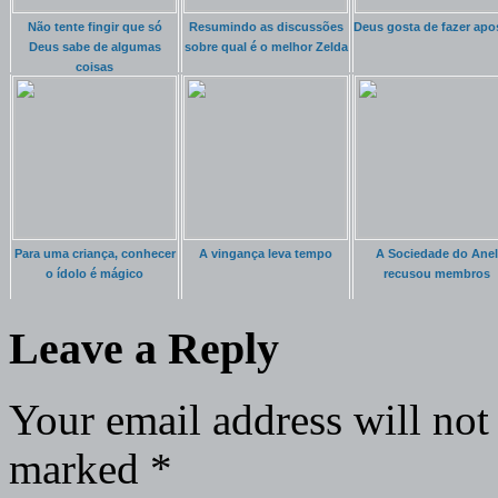
Não tente fingir que só
Resumindo as discussões
Deus gosta de fazer apo
Deus sabe de algumas
sobre qual é o melhor Zelda
coisas
Para uma criança, conhecer
A vingança leva tempo
A Sociedade do Anel
o ídolo é mágico
recusou membros
Leave a Reply
Your email address will not
marked
*