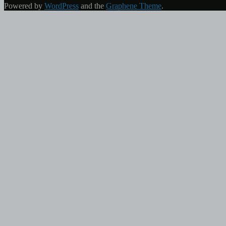
Powered by
WordPress
and the
Graphene Theme
.