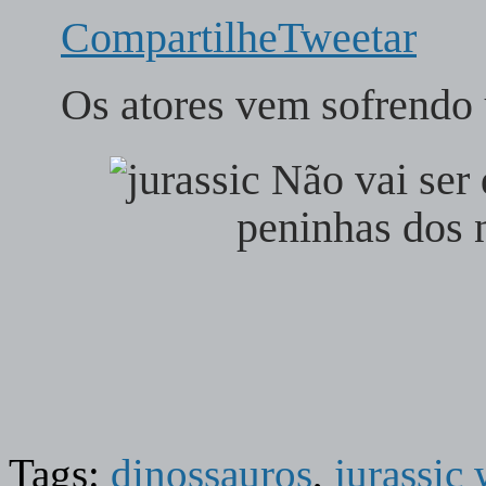
Compartilhe
Tweetar
Os atores vem sofrendo
Não vai ser 
peninhas dos 
Tags:
dinossauros
,
jurassic