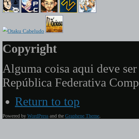
Copyright
Alguma coisa aqui deve ser 
República Federativa Com
Return to top
Powered by
WordPress
and the
Graphene Theme
.