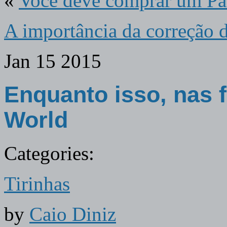
«
Você deve comprar um Pau
A importância da correção 
Jan
15
2015
Enquanto isso, nas 
World
Categories:
Tirinhas
by
Caio Diniz