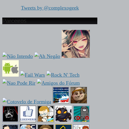
Tweets by @complexogeek
Parceiros