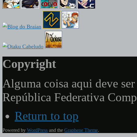
Copyright
Alguma coisa aqui deve ser 
República Federativa Com
Return to top
Powered by
WordPress
and the
Graphene Theme
.