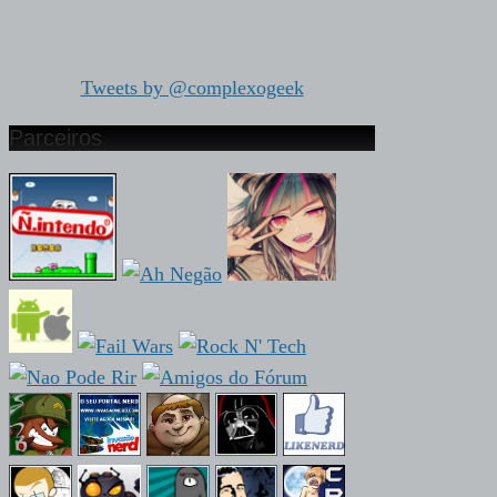
Tweets by @complexogeek
Parceiros