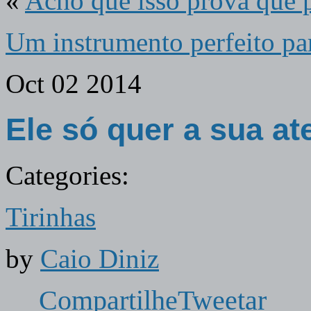
«
Acho que isso prova que 
Um instrumento perfeito par
Oct
02
2014
Ele só quer a sua a
Categories:
Tirinhas
by
Caio Diniz
Compartilhe
Tweetar