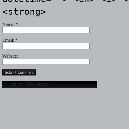
<strong>
Name:
*
Email:
*
Website:
Curta no Facebook