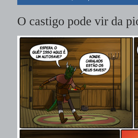
O castigo pode vir da p