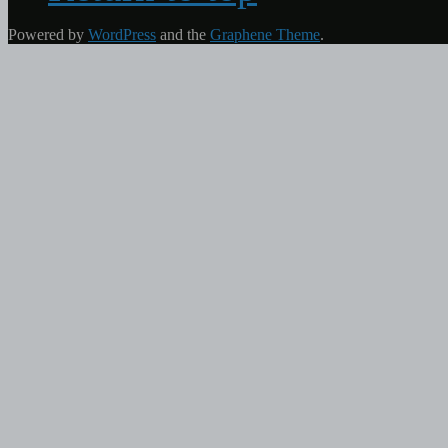
Powered by
WordPress
and the
Graphene Theme
.