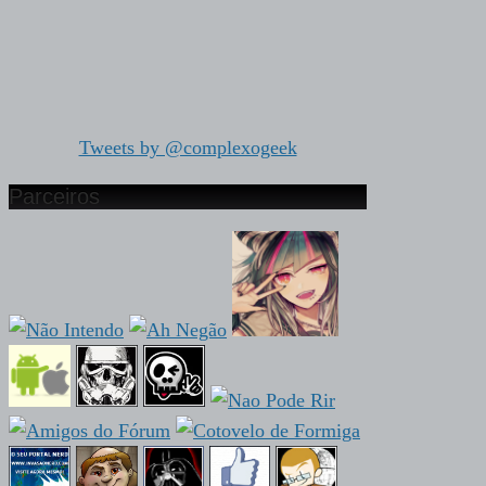
Tweets by @complexogeek
Parceiros