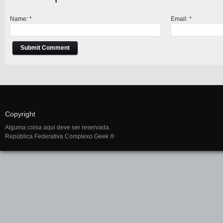
Name:
*
Email:
*
Copyright
Alguma coisa aqui deve ser reservada.
República Federativa Complexo Geek ®