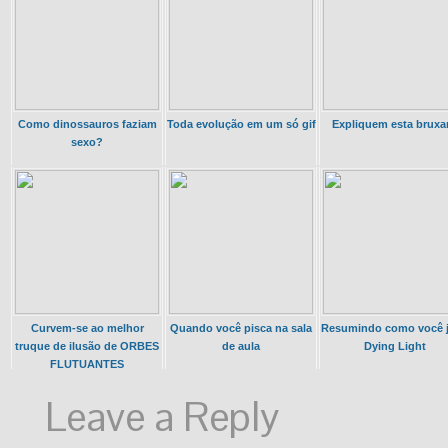
Como dinossauros faziam
Toda evolução em um só gif
Expliquem esta bruxar
sexo?
Curvem-se ao melhor
Quando você pisca na sala
Resumindo como você 
truque de ilusão de ORBES
de aula
Dying Light
FLUTUANTES
Leave a Reply