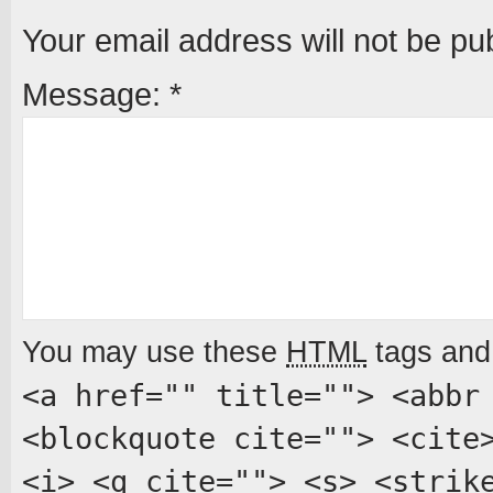
Your email address will not be pu
Message:
*
You may use these
HTML
tags and 
<a href="" title=""> <abbr
<blockquote cite=""> <cite
<i> <q cite=""> <s> <strik