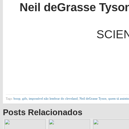
Neil deGrasse Tyso
SCIE
Tags:
boop
,
gifs
,
impossível não lembrar do cleveland
,
Neil deGrasse Tyson
,
quem tá assist
Posts Relacionados