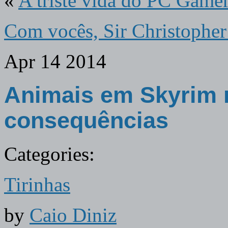
«
A triste vida do PC Game
Com vocês, Sir Christopher
Apr
14
2014
Animais em Skyrim
consequências
Categories:
Tirinhas
by
Caio Diniz