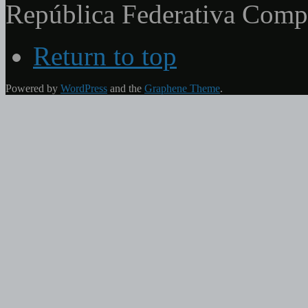
República Federativa Com
Return to top
Powered by
WordPress
and the
Graphene Theme
.