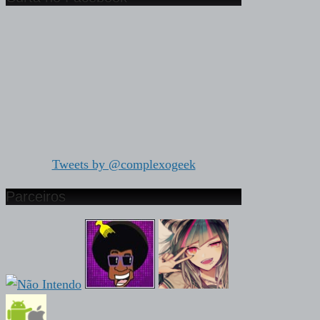
Tweets by @complexogeek
Parceiros