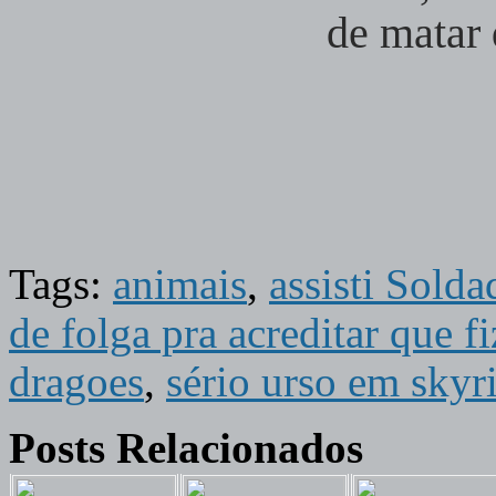
de matar
Tags:
animais
,
assisti Solda
de folga pra acreditar que 
dragoes
,
sério urso em skyr
Posts Relacionados