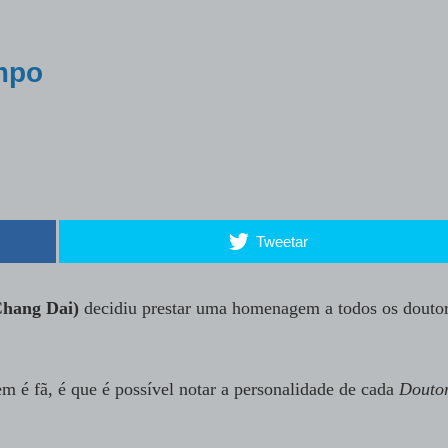
mpo
Tweetar
Chang Dai)
decidiu prestar uma homenagem a todos os douto
m é fã, é que é possível notar a personalidade de cada
Douto