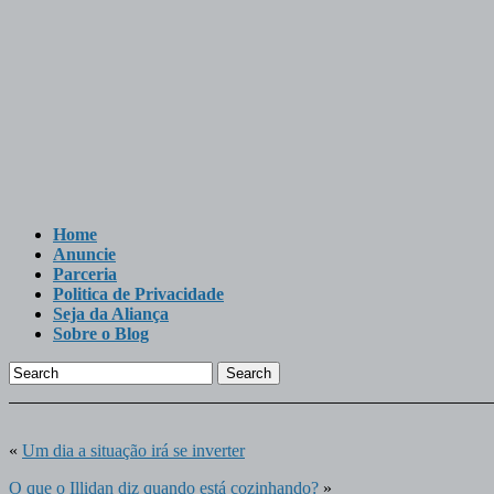
Home
Anuncie
Parceria
Politica de Privacidade
Seja da Aliança
Sobre o Blog
Search
«
Um dia a situação irá se inverter
O que o Illidan diz quando está cozinhando?
»