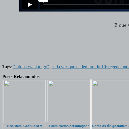
E que 
Tags:
"I don't want to go"
,
cada vez que eu lembro do 10ª regenerando
Posts Relacionados
E se Metal Gear Solid V
1 cara, vários personagens
Como os fãs gostariam