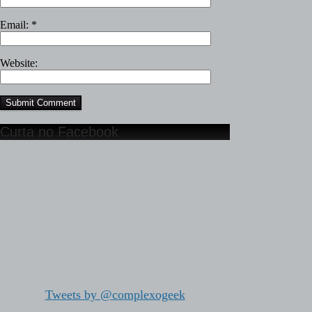
Email:
*
Website:
Curta no Facebook
Tweets by @complexogeek