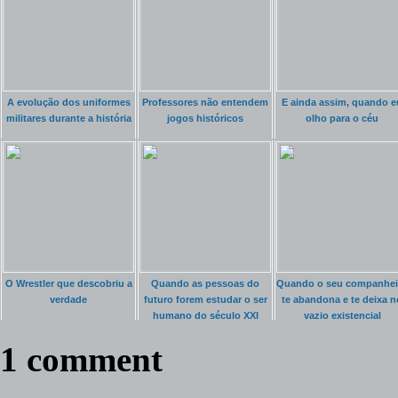
A evolução dos uniformes
Professores não entendem
E ainda assim, quando e
militares durante a história
jogos históricos
olho para o céu
O Wrestler que descobriu a
Quando as pessoas do
Quando o seu companhei
verdade
futuro forem estudar o ser
te abandona e te deixa n
humano do século XXI
vazio existencial
1 comment