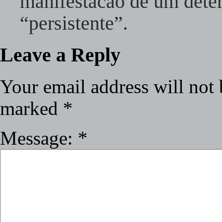
manifestacao de um deter
“persistente”.
Leave a Reply
Your email address will not 
marked
*
Message:
*