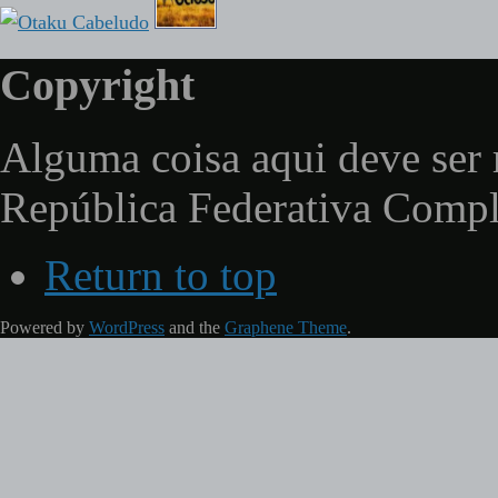
Copyright
Alguma coisa aqui deve ser 
República Federativa Comp
Return to top
Powered by
WordPress
and the
Graphene Theme
.