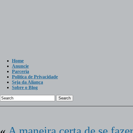
Home
Anuncie
Parceria
Politica de Privacidade
Seja da Aliança
Sobre o Blog
Search
«
A maneira certa de se faze