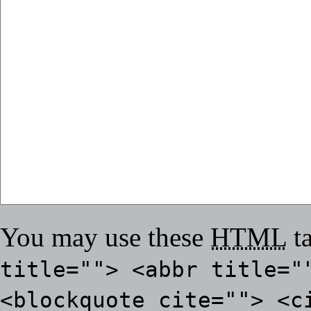
You may use these
HTML
ta
title=""> <abbr title="
<blockquote cite=""> <c