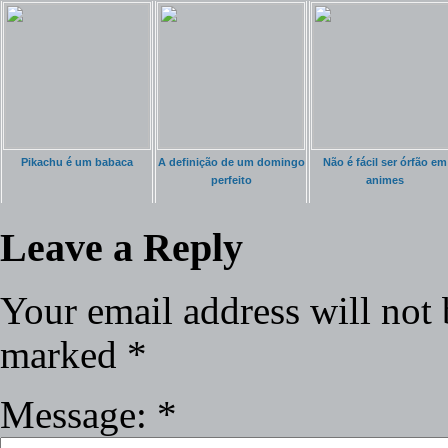
Pikachu é um babaca
A definição de um domingo
Não é fácil ser órfão em
perfeito
animes
Leave a Reply
Your email address will not 
marked
*
Message:
*