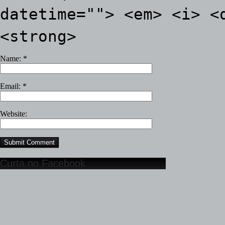
datetime=""> <em> <i> <
<strong>
Name:
*
Email:
*
Website:
Curta no Facebook