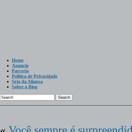
Home
Anuncie
Parceria
Politica de Privacidade
Seja da Aliança
Sobre o Blog
Search
«
Você sempre é surpreend