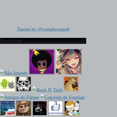
Tweets by @complexogeek
Parceiros