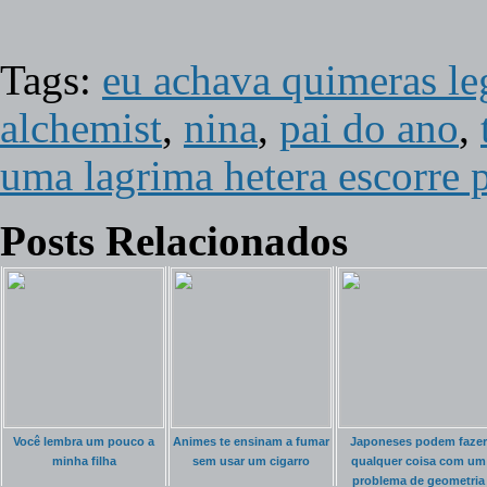
Tags:
eu achava quimeras le
alchemist
,
nina
,
pai do ano
,
uma lagrima hetera escorre 
Posts Relacionados
Você lembra um pouco a
Animes te ensinam a fumar
Japoneses podem fazer
minha filha
sem usar um cigarro
qualquer coisa com um
problema de geometria