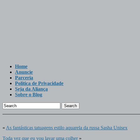
Home
Anuncie
Parceria
Politica de Privacidade
Seja da Aliança
Sobre o Blog
Search
«
As fantásticas tatuagens estilo aquarela da russa Sasha Unisex
Toda vez que eu vou lavar uma colher
»