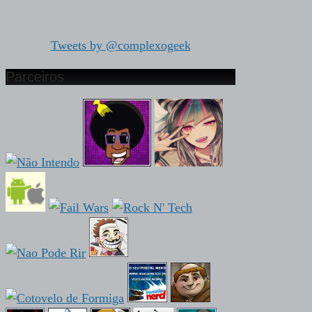
Tweets by @complexogeek
Parceiros