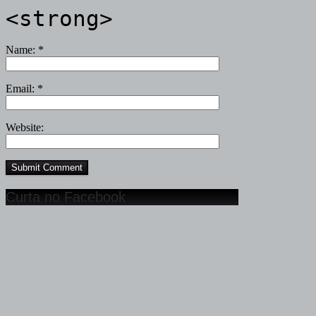
<strong>
Name:
*
Email:
*
Website:
Curta no Facebook