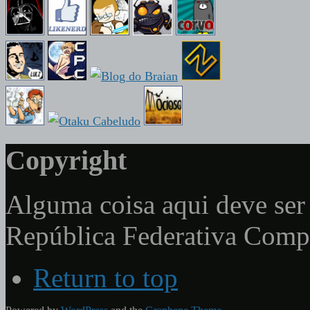
Copyright
Alguma coisa aqui deve ser 
República Federativa Com
Return to top