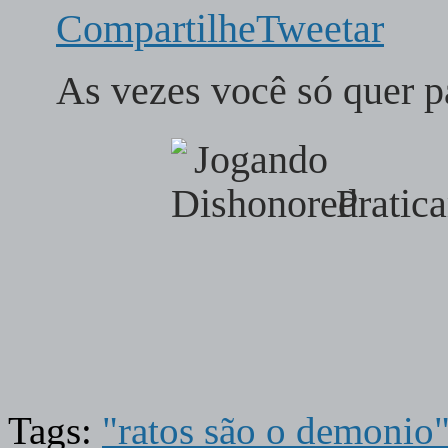
Compartilhe
Tweetar
As vezes você só quer 
Pratic
Tags:
"ratos são o demonio