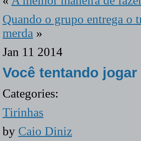
«
A melhor maneira de faze
Quando o grupo entrega o t
merda
»
Jan
11
2014
Você tentando jogar
Categories:
Tirinhas
by
Caio Diniz