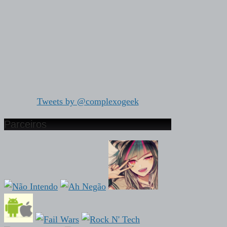
Tweets by @complexogeek
Parceiros