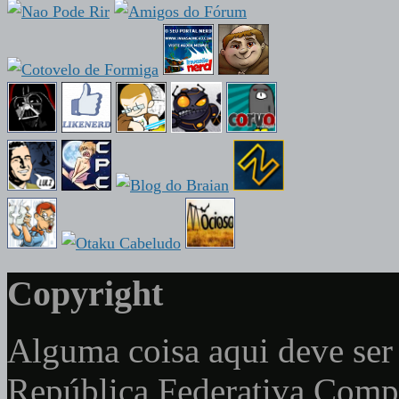
Copyright
Alguma coisa aqui deve ser 
República Federativa Com