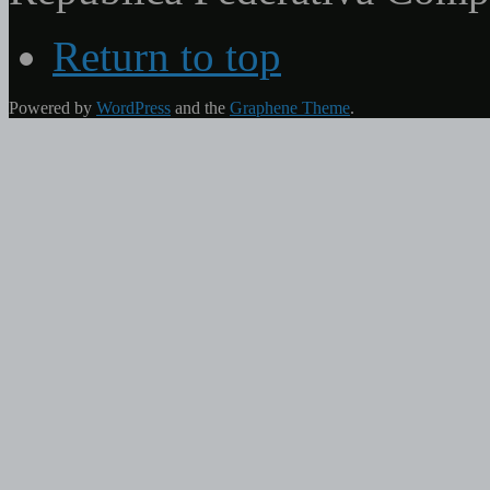
Return to top
Powered by
WordPress
and the
Graphene Theme
.