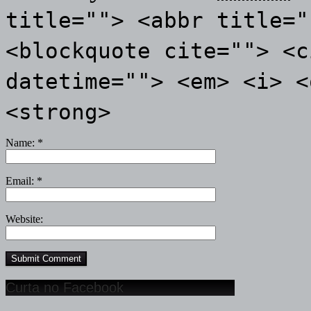
title=""> <abbr title="
<blockquote cite=""> <c
datetime=""> <em> <i> <
<strong>
Name:
*
Email:
*
Website:
Curta no Facebook