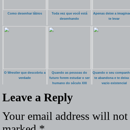
Como desenhar lábios
Toda vez que você está
Apenas deixe a imagina
desenhando
te levar
O Wrestler que descobriu a
Quando as pessoas do
Quando o seu companh
verdade
futuro forem estudar o ser
te abandona e te deixa
humano do século XXI
vazio existencial
Leave a Reply
Your email address will not
marked
*