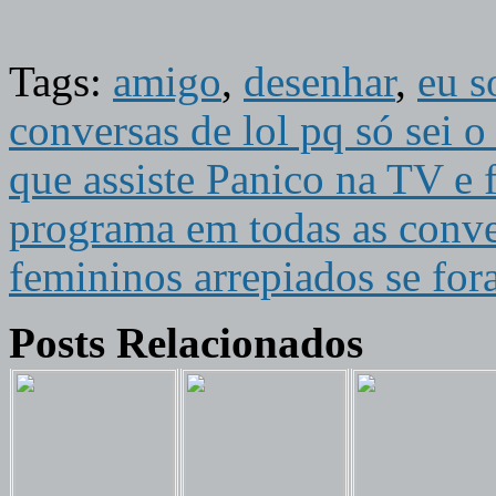
Tags:
amigo
,
desenhar
,
eu s
conversas de lol pq só sei o
que assiste Panico na TV e 
programa em todas as conve
femininos arrepiados se fo
Posts Relacionados