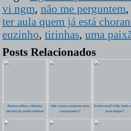
vi ngm
,
não me perguntem
ter aula quem já está chor
euzinho
,
tirinhas
,
uma paixã
Posts Relacionados
Nunca utilize a técnica
Vale a pena comprar esse
Como você é tão forte 
secreta do peido milenar
computador?
esse braço?