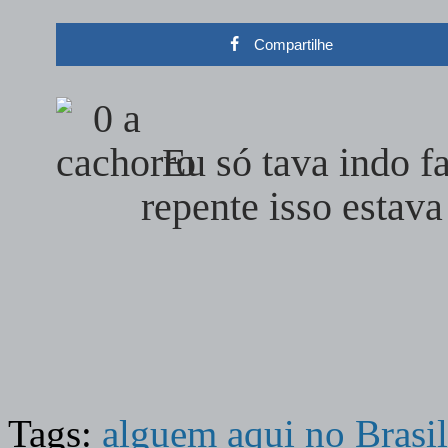
Compartilhe
Eu só tava indo f
repente isso estav
Tags:
alguem aqui no Brasil