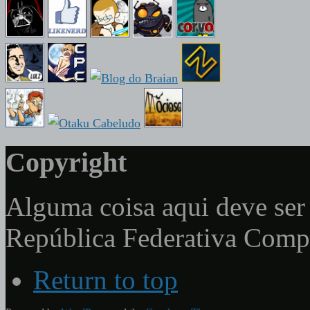
Copyright
Alguma coisa aqui deve ser 
República Federativa Com
Return to top