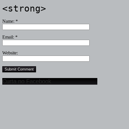
<strong>
Name:
*
Email:
*
Website:
Curta no Facebook