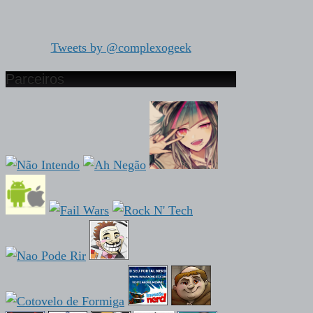
Tweets by @complexogeek
Parceiros