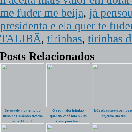
me fuder me beija
,
já pensou
presidenta e ela quer te f
TALIBÃ
,
tirinhas
,
tirinhas 
Posts Relacionados
Se aquele momento do
O seu maior inimigo
Nós alcançaremos noss
filme de Pokémon tivesse
quando você tem muita
objetivo um dia
sido diferente
coisa para fazer