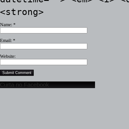
<strong>
Name:
*
Email:
*
Website:
Curta no Facebook