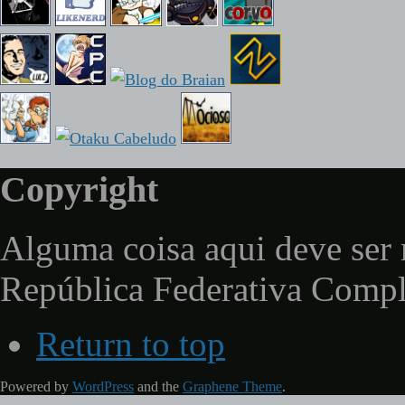
Copyright
Alguma coisa aqui deve ser 
República Federativa Comp
Return to top
Powered by
WordPress
and the
Graphene Theme
.