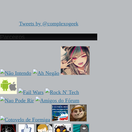
Tweets by @complexogeek
Parceiros