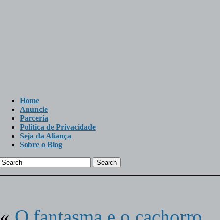
Home
Anuncie
Parceria
Politica de Privacidade
Seja da Aliança
Sobre o Blog
Search
«
O fantasma e o cachorro