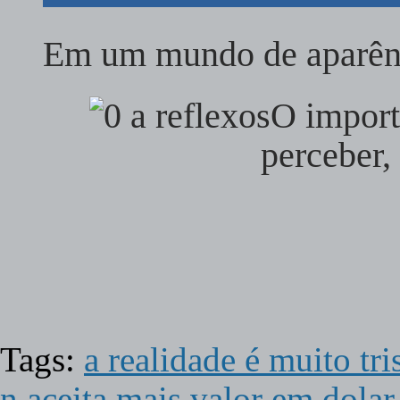
Em um mundo de aparê
O import
perceber
Tags:
a realidade é muito tr
n aceita mais valor em dolar