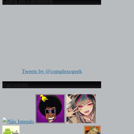
Curta no Facebook
Tweets by @complexogeek
Parceiros