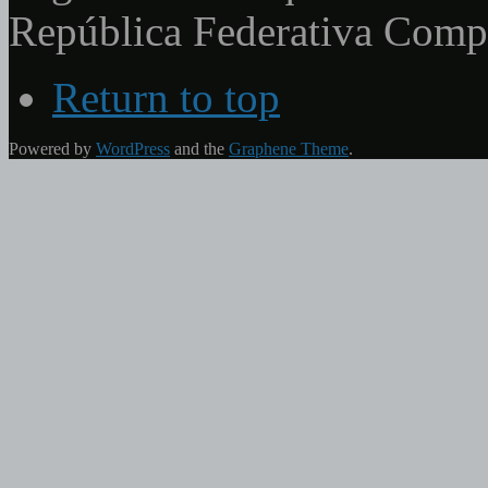
República Federativa Com
Return to top
Powered by
WordPress
and the
Graphene Theme
.