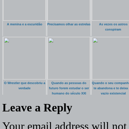
A menina e a escuridão
Precisamos olhar as estrelas
As vezes os astros
conspiram
O Wrestler que descobriu a
Quando as pessoas do
Quando o seu companh
verdade
futuro forem estudar o ser
te abandona e te deixa
humano do século XXI
vazio existencial
Leave a Reply
Your email address will not