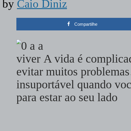
by
Caio Diniz
Compartilhe
A vida é complica
evitar muitos problemas
insuportável quando vo
para estar ao seu lado