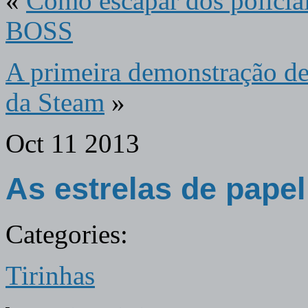
«
Como escapar dos polici
BOSS
A primeira demonstração de
da Steam
»
Oct
11
2013
As estrelas de papel
Categories:
Tirinhas