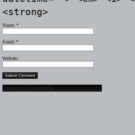
<strong>
Name:
*
Email:
*
Website:
Curta no Facebook