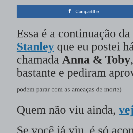
Compartilhe
Essa é a continuação da 
Stanley
que eu postei há
chamada
Anna & Toby
bastante e pediram apr
podem parar com as ameaças de morte)
Quem não viu ainda,
ve
Se você já viu, é só ac