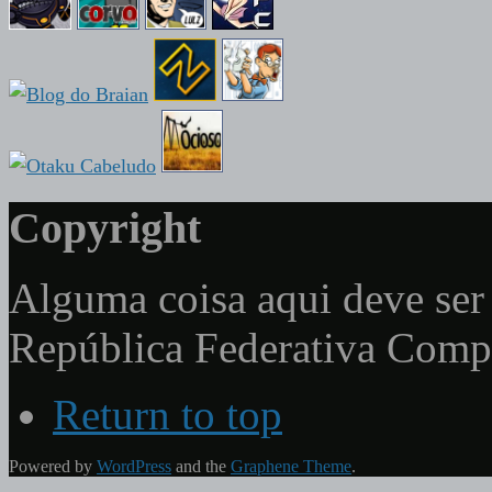
Copyright
Alguma coisa aqui deve ser 
República Federativa Com
Return to top
Powered by
WordPress
and the
Graphene Theme
.