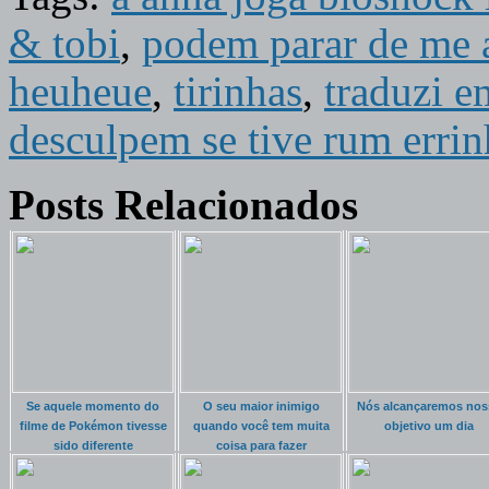
& tobi
,
podem parar de me a
heuheue
,
tirinhas
,
traduzi e
desculpem se tive rum errin
Posts Relacionados
Se aquele momento do
O seu maior inimigo
Nós alcançaremos nos
filme de Pokémon tivesse
quando você tem muita
objetivo um dia
sido diferente
coisa para fazer