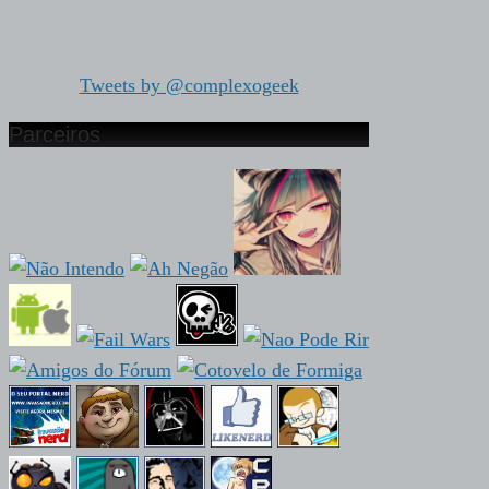
Tweets by @complexogeek
Parceiros