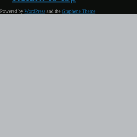
Powered by
WordPress
and the
Graphene Theme
.