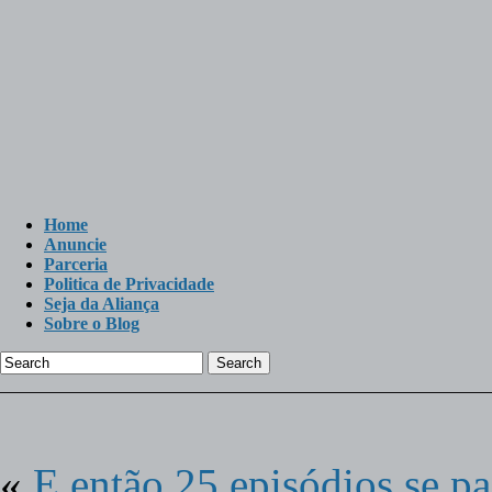
Home
Anuncie
Parceria
Politica de Privacidade
Seja da Aliança
Sobre o Blog
Search
«
E então 25 episódios se p