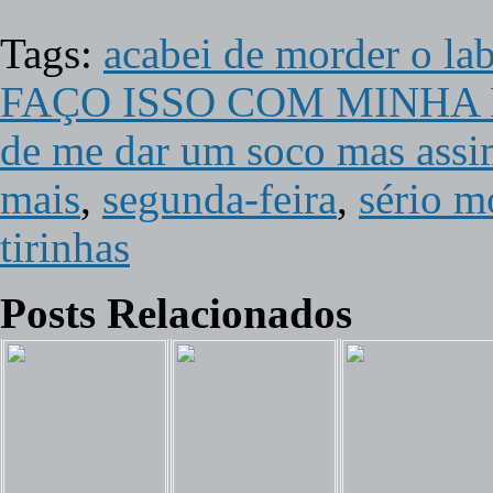
Tags:
acabei de morder o lab
FAÇO ISSO COM MINHA
de me dar um soco mas assi
mais
,
segunda-feira
,
sério m
tirinhas
Posts Relacionados