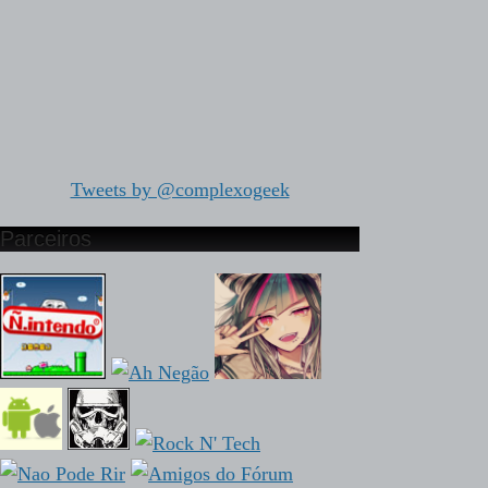
Tweets by @complexogeek
Parceiros