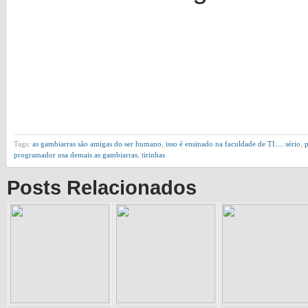
Tags:
as gambiarras são amigas do ser humano
,
isso é ensinado na faculdade de TI.... sério
,
p
programador usa demais as gambiarras
,
tirinhas
Posts Relacionados