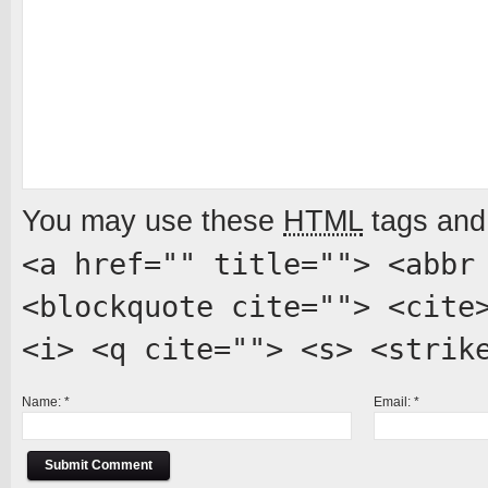
You may use these
HTML
tags and 
<a href="" title=""> <abbr
<blockquote cite=""> <cite
<i> <q cite=""> <s> <strik
Name:
*
Email:
*