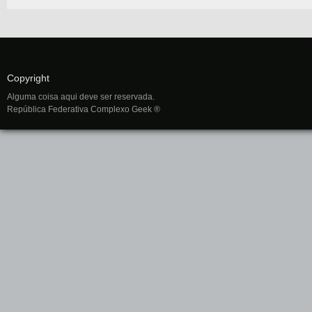
Copyright
Alguma coisa aqui deve ser reservada.
República Federativa Complexo Geek ®