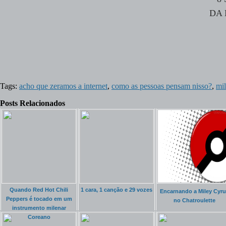
DA 
Tags:
acho que zeramos a internet
,
como as pessoas pensam nisso?
,
mil
Posts Relacionados
Quando Red Hot Chili
1 cara, 1 canção e 29 vozes
Encarnando a Miley Cyru
Peppers é tocado em um
no Chatroulette
instrumento milenar
Coreano