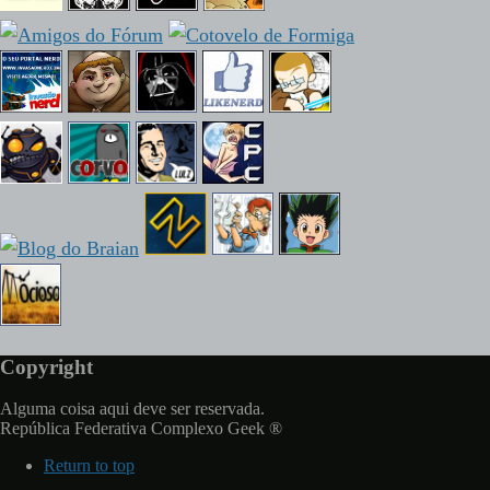
Copyright
Alguma coisa aqui deve ser reservada.
República Federativa Complexo Geek ®
Return to top