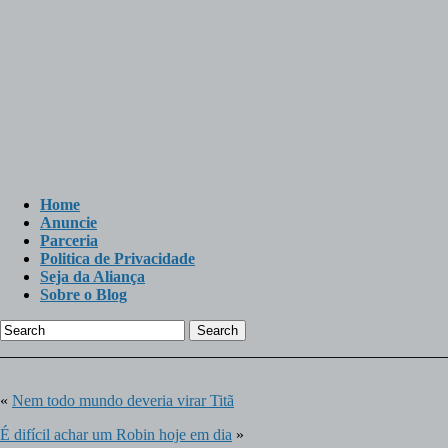
Home
Anuncie
Parceria
Politica de Privacidade
Seja da Aliança
Sobre o Blog
Search
«
Nem todo mundo deveria virar Titã
É difícil achar um Robin hoje em dia
»