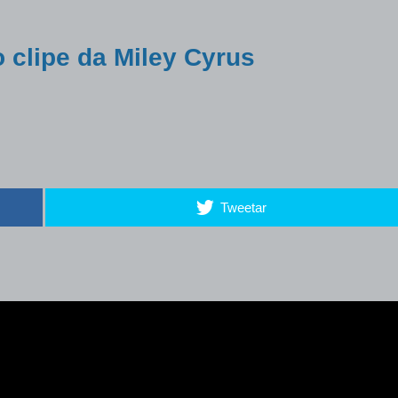
clipe da Miley Cyrus
Tweetar