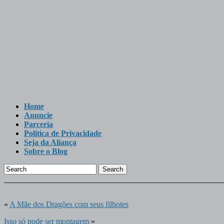
Home
Anuncie
Parceria
Politica de Privacidade
Seja da Aliança
Sobre o Blog
Search
«
A Mãe dos Dragões com seus filhotes
Isso só pode ser montagem
»