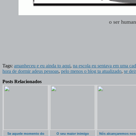
o ser human
Tags:
amanheceu e eu ainda to aqui
,
na escola eu sentava em uma cade
hora de dormir adeus pessoas
,
pelo menos o blog ta atualizado
,
se dei
Posts Relacionados
Se aquele momento do
O seu maior inimigo
Nós alcançaremos nos