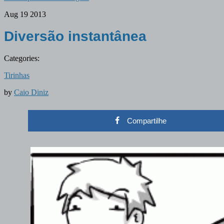
Aug
19
2013
Diversão instantânea
Categories:
Tirinhas
by
Caio Diniz
Compartilhe