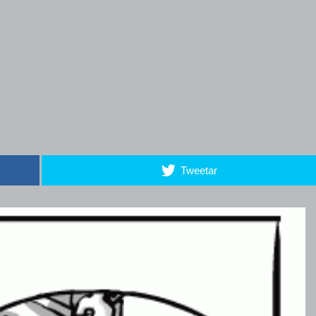
Tweetar