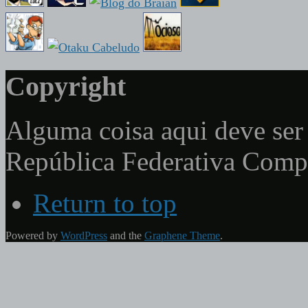
Copyright
Alguma coisa aqui deve ser 
República Federativa Com
Return to top
Powered by
WordPress
and the
Graphene Theme
.