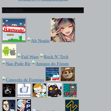
Parceiros