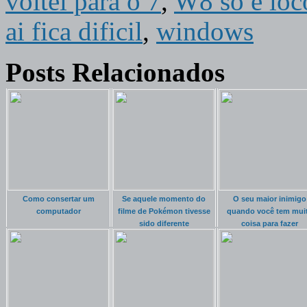
voltei para o 7
,
W8 só é loc
ai fica dificil
,
windows
Posts Relacionados
Como consertar um
Se aquele momento do
O seu maior inimigo
computador
filme de Pokémon tivesse
quando você tem mui
sido diferente
coisa para fazer