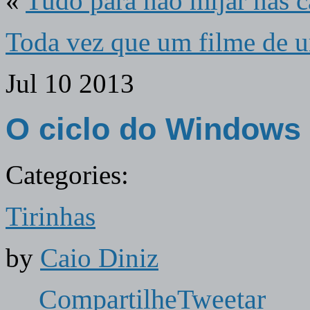
«
Tudo para não mijar nas c
Toda vez que um filme de u
Jul
10
2013
O ciclo do Windows
Categories:
Tirinhas
by
Caio Diniz
Compartilhe
Tweetar