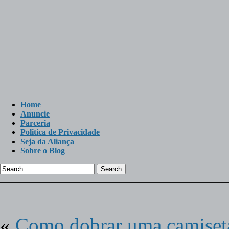
Home
Anuncie
Parceria
Politica de Privacidade
Seja da Aliança
Sobre o Blog
Search
«
Como dobrar uma camiset