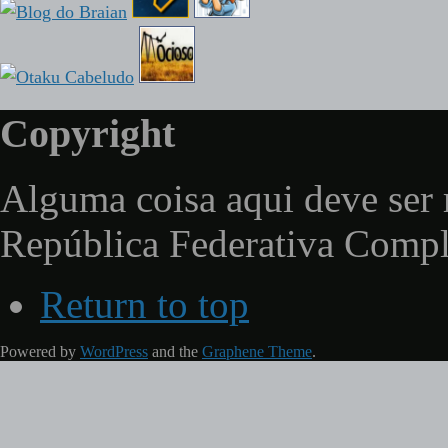
Copyright
Alguma coisa aqui deve ser 
República Federativa Comp
Return to top
Powered by
WordPress
and the
Graphene Theme
.