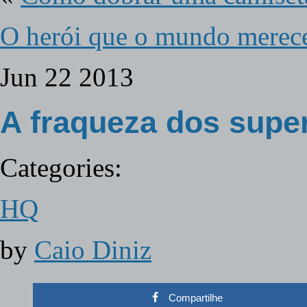
O herói que o mundo merec
Jun
22
2013
A fraqueza dos supe
Categories:
HQ
by
Caio Diniz
Compartilhe