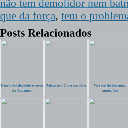
não tem demolidor nem batm
que da força
,
tem o problema
Posts Relacionados
E assim foi decidido o nome
Peixes tem ótima memória
Fala mal do Aquaman
do Aquaman
agora, fala