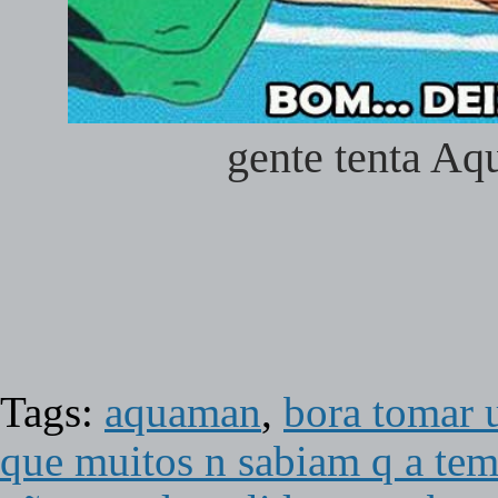
gente tenta Aq
Tags:
aquaman
,
bora tomar u
que muitos n sabiam q a tem