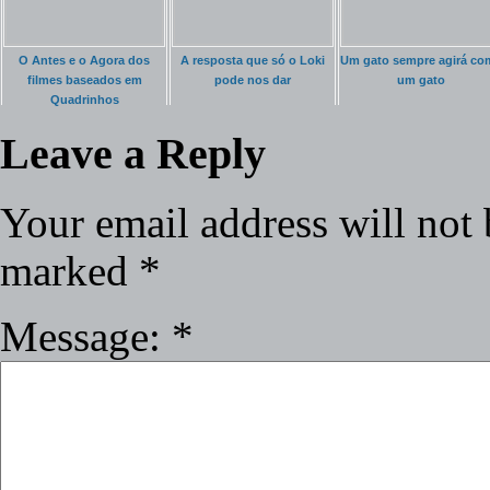
O Antes e o Agora dos
A resposta que só o Loki
Um gato sempre agirá co
filmes baseados em
pode nos dar
um gato
Quadrinhos
Leave a Reply
Your email address will not 
marked
*
Message:
*