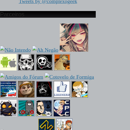
Tweets by @complexogeek
Parceiros