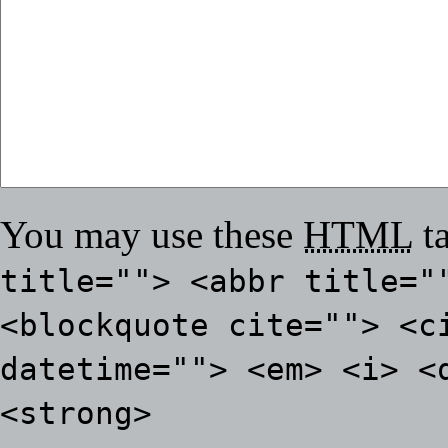
You may use these
HTML
ta
title=""> <abbr title="
<blockquote cite=""> <c
datetime=""> <em> <i> <
<strong>