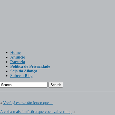
Home
Anuncie
Parceria
Politica de Privacidade
Seja da Aliança
Sobre o Blog
Search
«
Você já esteve tão louco que…
A coisa mais fantástica que você vai ver hoje
»