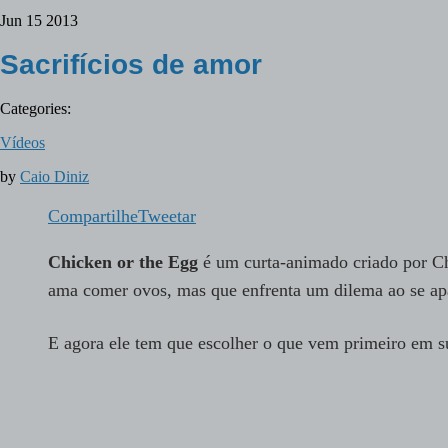
Jun
15
2013
Sacrifícios de amor
Categories:
Vídeos
by
Caio Diniz
Compartilhe
Tweetar
Chicken or the Egg
é um curta-animado criado por Ch
ama comer ovos, mas que enfrenta um dilema ao se ap
E agora ele tem que escolher o que vem primeiro em s