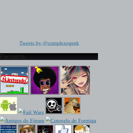
Tweets by @complexogeek
Parceiros