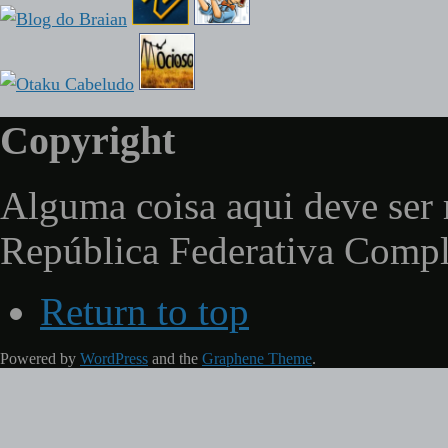
Copyright
Alguma coisa aqui deve ser 
República Federativa Comp
Return to top
Powered by
WordPress
and the
Graphene Theme
.