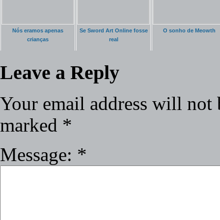
Nós eramos apenas
Se Sword Art Online fosse
O sonho de Meowth
crianças
real
Leave a Reply
Your email address will not 
marked
*
Message:
*