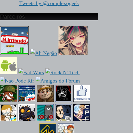
Tweets by @complexogeek
Parceiros