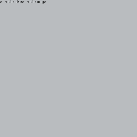
> <strike> <strong>