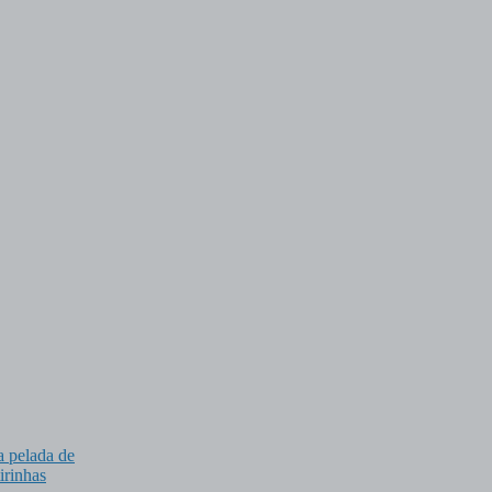
a pelada de
tirinhas