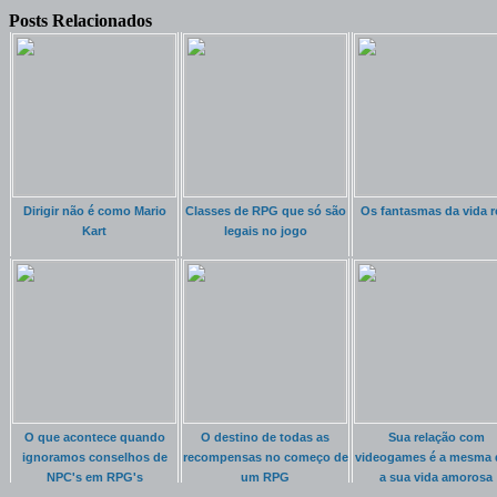
Posts Relacionados
Dirigir não é como Mario
Classes de RPG que só são
Os fantasmas da vida r
Kart
legais no jogo
O que acontece quando
O destino de todas as
Sua relação com
ignoramos conselhos de
recompensas no começo de
videogames é a mesma 
NPC's em RPG's
um RPG
a sua vida amorosa