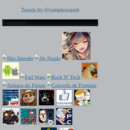
Tweets by @complexogeek
Parceiros