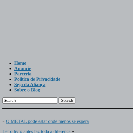
Home
Anuncie
Parceria
Politica de Privacidade
Seja da Aliança
Sobre o Blog
Search
«
O METAL pode estar onde menos se espera
Ler o livro antes faz toda a diferença
»