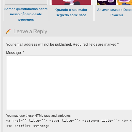
Somos questionados sobre
Quando o seu maior
As aventuras do Detet
nosso gênero desde
segredo corre risco
Pikachu
pequenos
Leave a Reply
Your email address will not be published.
Required fields are marked
*
Message:
*
You may use these
HTML
tags and attributes:
<a href="" title=""> <abbr title=""> <acronym title=""> <b> <
<s> <strike> <strong>