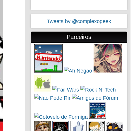
Tweets by @complexogeek
Parceiros