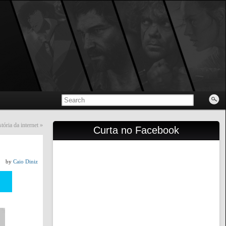
tória da internet
»
Curta no Facebook
by
Caio Diniz