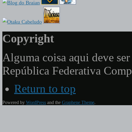
Copyright
Alguma coisa aqui deve ser 
República Federativa Com
Return to top
Powered by
WordPress
and the
Graphene Theme
.