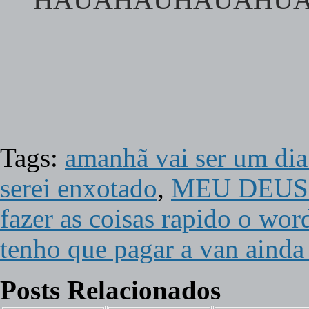
Tags:
amanhã vai ser um dia
serei enxotado
,
MEU DEUS
fazer as coisas rapido o wor
tenho que pagar a van aind
Posts Relacionados