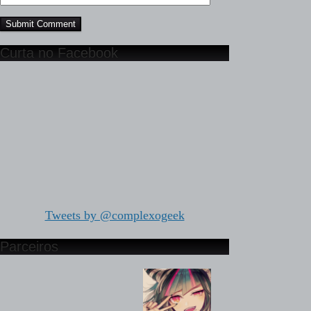
Curta no Facebook
Tweets by @complexogeek
Parceiros