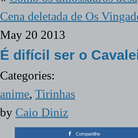
Cena deletada de Os Vingad
May
20
2013
É difícil ser o Caval
Categories:
anime
,
Tirinhas
by
Caio Diniz
Compartilhe