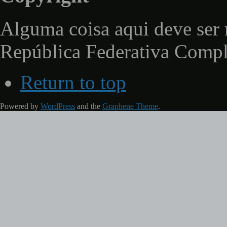
Alguma coisa aqui deve ser 
República Federativa Comp
Return to top
Powered by
WordPress
and the
Graphene Theme
.