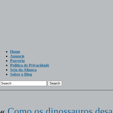
Home
Anuncie
Parceria
Politica de Privacidade
Seja da Aliança
Sobre o Blog
Search
«
Como os dinossauros des