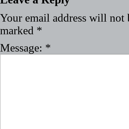
Your email address will not 
marked
*
Message:
*