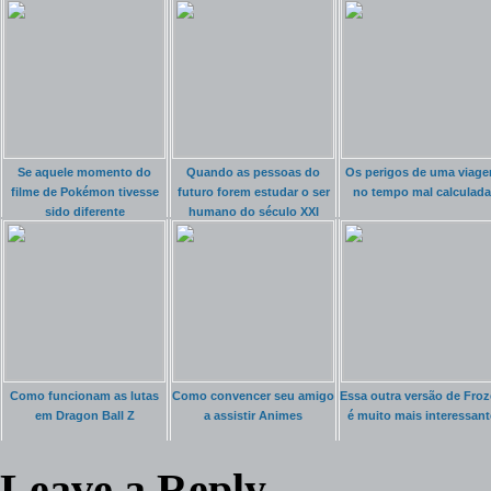
Se aquele momento do
Quando as pessoas do
Os perigos de uma viag
filme de Pokémon tivesse
futuro forem estudar o ser
no tempo mal calculada
sido diferente
humano do século XXI
Como funcionam as lutas
Como convencer seu amigo
Essa outra versão de Fro
em Dragon Ball Z
a assistir Animes
é muito mais interessant
Leave a Reply