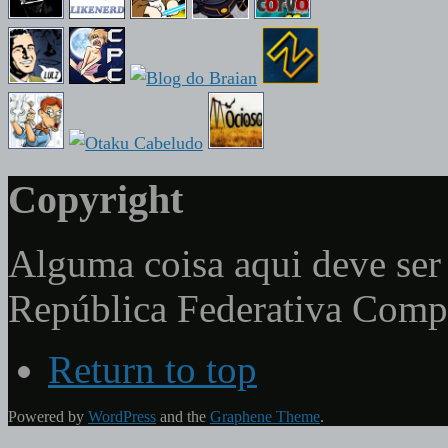
Copyright
Alguma coisa aqui deve ser 
República Federativa Com
Return to top
Powered by
WordPress
and the
Graphene Theme
.