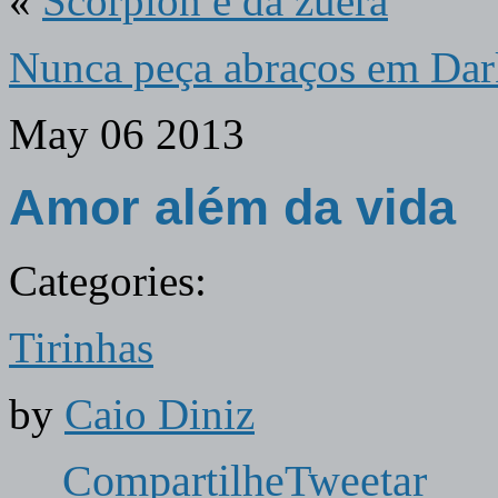
«
Scorpion é da zuera
Nunca peça abraços em Dar
May
06
2013
Amor além da vida
Categories:
Tirinhas
by
Caio Diniz
Compartilhe
Tweetar