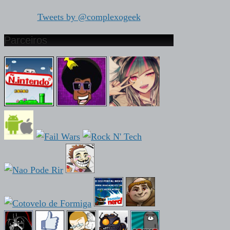
Tweets by @complexogeek
Parceiros