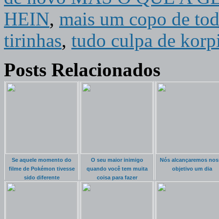
HEIN
,
mais um copo de tod
tirinhas
,
tudo culpa de korp
Posts Relacionados
Se aquele momento do
O seu maior inimigo
Nós alcançaremos nos
filme de Pokémon tivesse
quando você tem muita
objetivo um dia
sido diferente
coisa para fazer