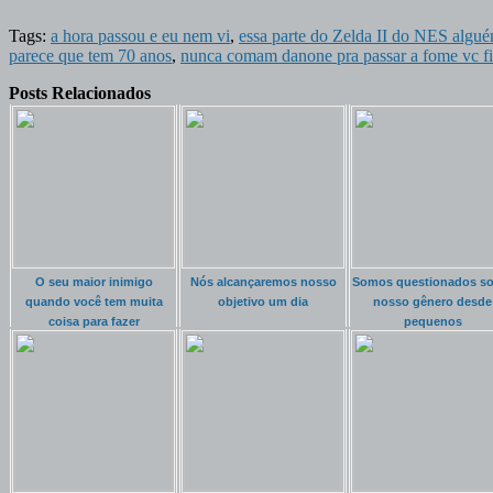
Tags:
a hora passou e eu nem vi
,
essa parte do Zelda II do NES algu
parece que tem 70 anos
,
nunca comam danone pra passar a fome vc f
Posts Relacionados
O seu maior inimigo
Nós alcançaremos nosso
Somos questionados so
quando você tem muita
objetivo um dia
nosso gênero desde
coisa para fazer
pequenos