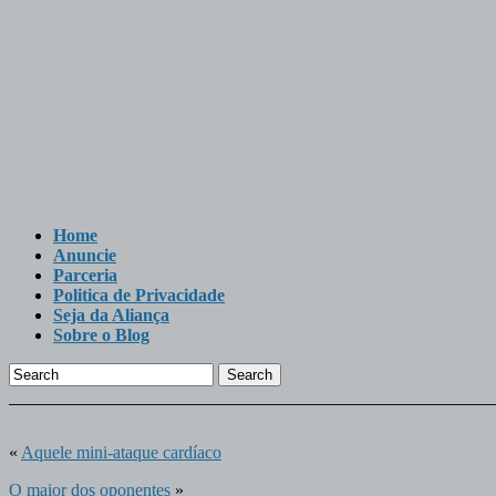
Home
Anuncie
Parceria
Politica de Privacidade
Seja da Aliança
Sobre o Blog
Search
«
Aquele mini-ataque cardíaco
O maior dos oponentes
»