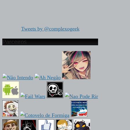
Tweets by @complexogeek
Parceiros