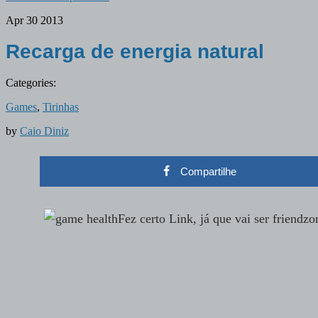
Apr
30
2013
Recarga de energia natural
Categories:
Games
,
Tirinhas
by
Caio Diniz
Compartilhe
Fez certo Link, já que vai ser friendz