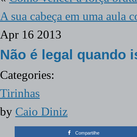
A sua cabeça em uma aula c
Apr
16
2013
Não é legal quando 
Categories:
Tirinhas
by
Caio Diniz
Compartilhe