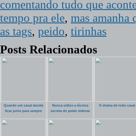
comentando tudo que acont
tempo pra ele
,
mas amanha q
as tags
,
peido
,
tirinhas
Posts Relacionados
Quando um casal decide
Nunca utilize a técnica
O drama de todo casal
ficar junto para sempre
secreta do peido milenar