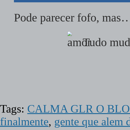
Pode parecer fofo, mas
Tudo muda
Tags:
CALMA GLR O BL
finalmente
,
gente que alem d