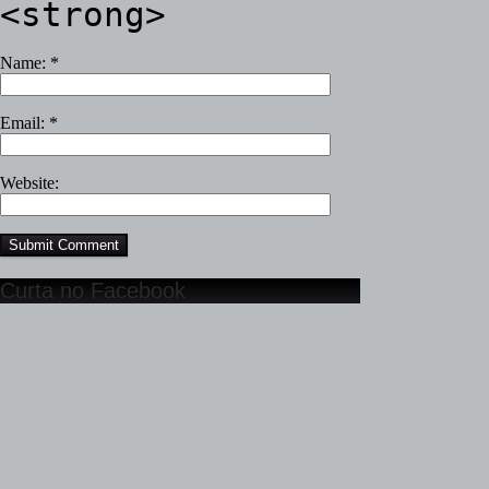
<strong>
Name:
*
Email:
*
Website:
Curta no Facebook