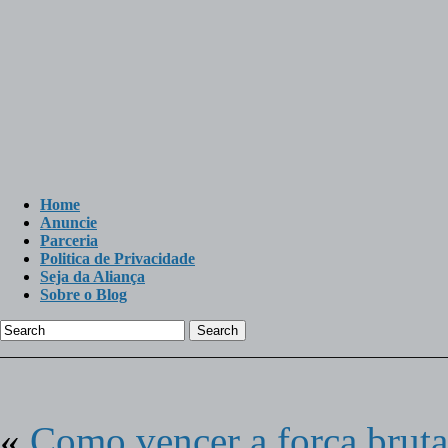
Home
Anuncie
Parceria
Politica de Privacidade
Seja da Aliança
Sobre o Blog
Search
«
Como vencer a força bruta