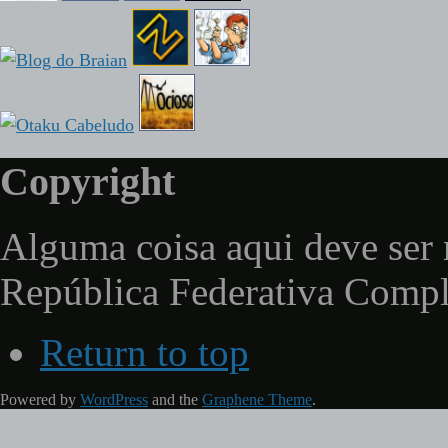
Copyright
Alguma coisa aqui deve ser 
República Federativa Comp
Return to top
Powered by
WordPress
and the
Graphene Theme
.