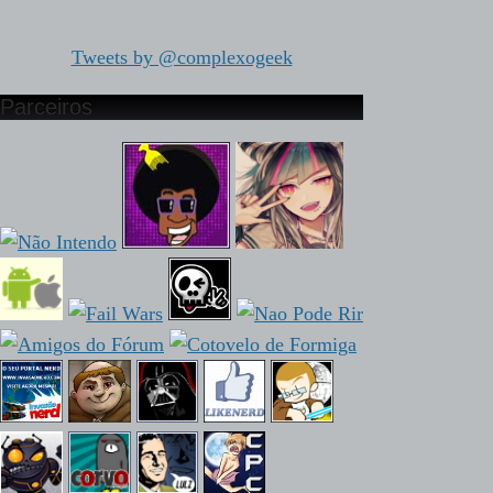
Tweets by @complexogeek
Parceiros