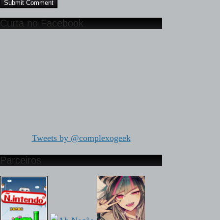
Curta no Facebook
Tweets by @complexogeek
Parceiros