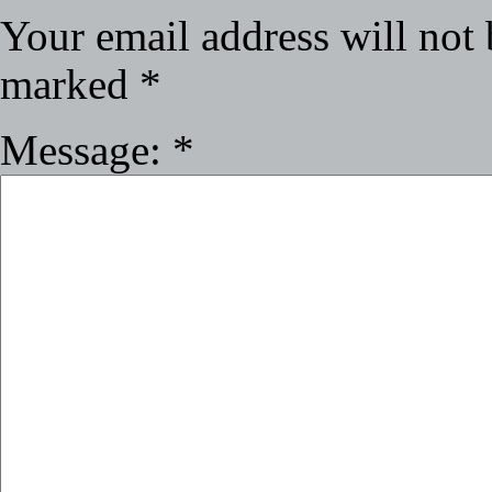
Your email address will not 
marked
*
Message:
*