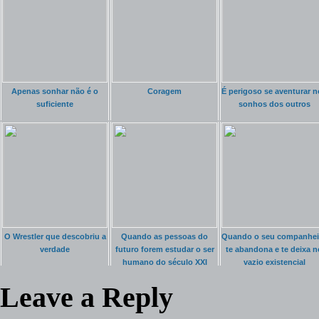
Apenas sonhar não é o
Coragem
É perigoso se aventurar 
suficiente
sonhos dos outros
O Wrestler que descobriu a
Quando as pessoas do
Quando o seu companhei
verdade
futuro forem estudar o ser
te abandona e te deixa n
humano do século XXI
vazio existencial
Leave a Reply