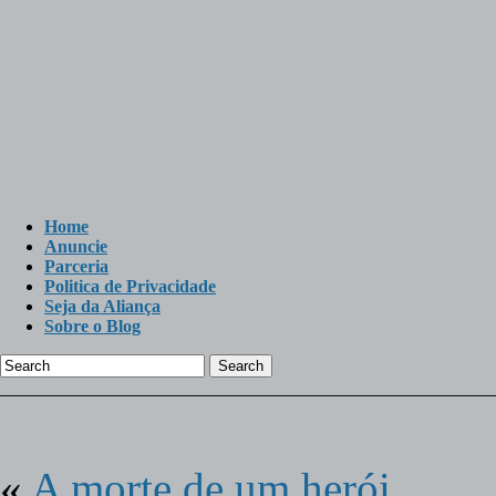
Home
Anuncie
Parceria
Politica de Privacidade
Seja da Aliança
Sobre o Blog
Search
«
A morte de um herói