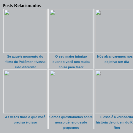
Posts Relacionados
Se aquele momento do
O seu maior inimigo
Nós alcançaremos nos
filme de Pokémon tivesse
quando você tem muita
objetivo um dia
sido diferente
coisa para fazer
As vezes tudo o que você
Somos questionados sobre
E essa é a verdadeira
precisa é disso
nosso gênero desde
história de origem do K
pequenos
Ren