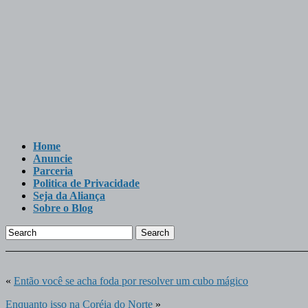
Home
Anuncie
Parceria
Politica de Privacidade
Seja da Aliança
Sobre o Blog
Search
«
Então você se acha foda por resolver um cubo mágico
Enquanto isso na Coréia do Norte
»