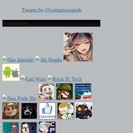
Tweets by @complexogeek
Parceiros