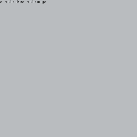
> <strike> <strong>