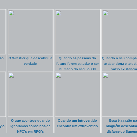
so
O Wrestler que descobriu a
Quando as pessoas do
Quando o seu compa
verdade
futuro forem estudar o ser
te abandona e te dei
humano do século XXI
vazio existencia
O que acontece quando
Quando um introvertido
Essa é a razão pa
ylo
ignoramos conselhos de
encontra um extrovertido
ninguém desconfia
NPC's em RPG's
disfarce do Super