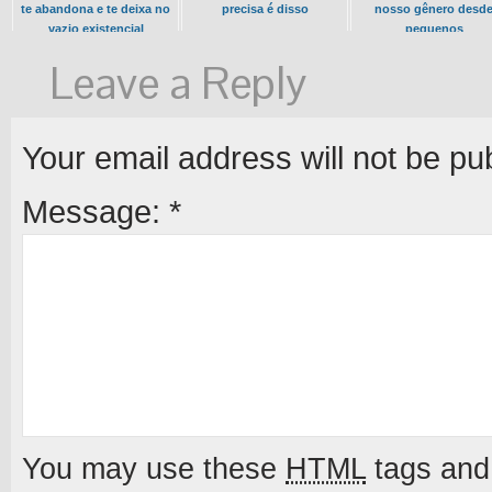
te abandona e te deixa no
precisa é disso
nosso gênero desd
vazio existencial
pequenos
Leave a Reply
Your email address will not be pu
Message:
*
You may use these
HTML
tags and 