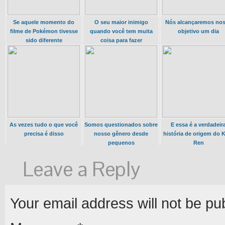
Se aquele momento do
O seu maior inimigo
Nós alcançaremos no
filme de Pokémon tivesse
quando você tem muita
objetivo um dia
sido diferente
coisa para fazer
As vezes tudo o que você
Somos questionados sobre
E essa é a verdadeir
precisa é disso
nosso gênero desde
história de origem do 
pequenos
Ren
Leave a Reply
Your email address will not be pu