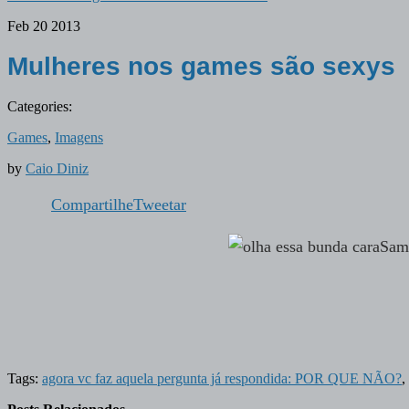
Feb
20
2013
Mulheres nos games são sexys
Categories:
Games
,
Imagens
by
Caio Diniz
Compartilhe
Tweetar
Samu
Tags:
agora vc faz aquela pergunta já respondida: POR QUE NÃO?
,