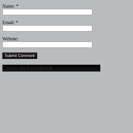
Name:
*
Email:
*
Website:
Curta no Facebook