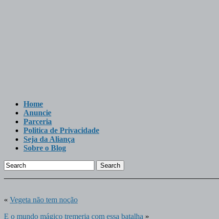
Home
Anuncie
Parceria
Politica de Privacidade
Seja da Aliança
Sobre o Blog
Search
«
Vegeta não tem noção
E o mundo mágico tremeria com essa batalha
»