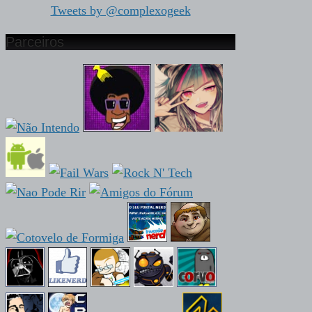
Tweets by @complexogeek
Parceiros