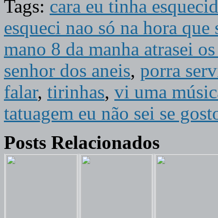
Tags:
cara eu tinha esquecid
esqueci nao só na hora que s
mano 8 da manha atrasei os
senhor dos aneis
,
porra serv
falar
,
tirinhas
,
vi uma músic
tatuagem eu não sei se gost
Posts Relacionados