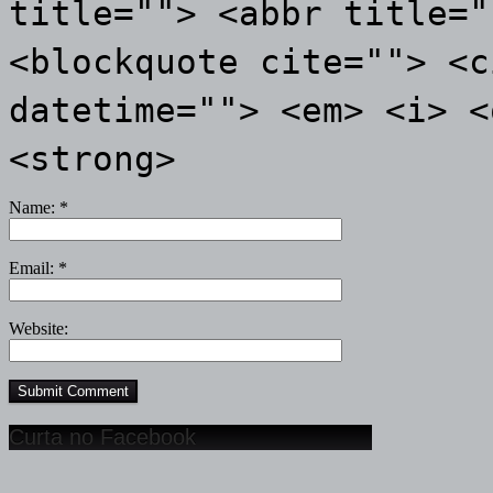
title=""> <abbr title="
<blockquote cite=""> <c
datetime=""> <em> <i> <
<strong>
Name:
*
Email:
*
Website:
Curta no Facebook