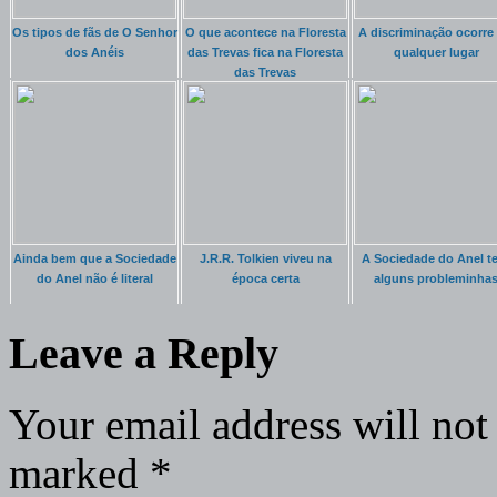
Os tipos de fãs de O Senhor
O que acontece na Floresta
A discriminação ocorre
dos Anéis
das Trevas fica na Floresta
qualquer lugar
das Trevas
Ainda bem que a Sociedade
J.R.R. Tolkien viveu na
A Sociedade do Anel t
do Anel não é literal
época certa
alguns probleminha
Leave a Reply
Your email address will not
marked
*