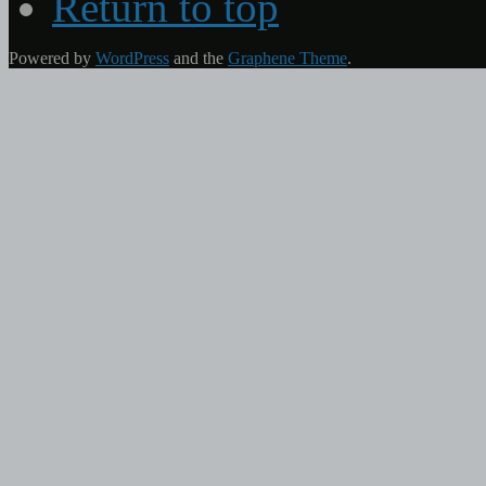
Return to top
Powered by
WordPress
and the
Graphene Theme
.