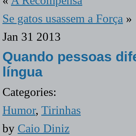
«
A Recompensa
Se gatos usassem a Força
»
Jan
31
2013
Quando pessoas dif
língua
Categories:
Humor
,
Tirinhas
by
Caio Diniz