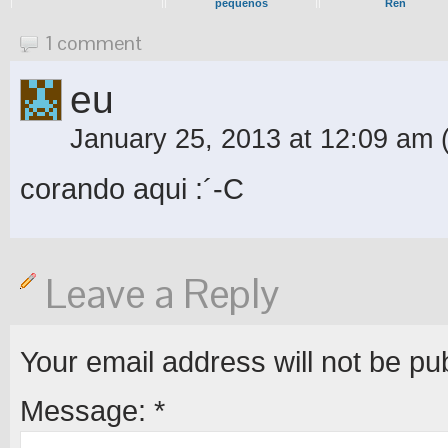
pequenos
Ren
1 comment
eu
January 25, 2013 at 12:09 am
corando aqui :´-C
Leave a Reply
Your email address will not be pu
Message:
*