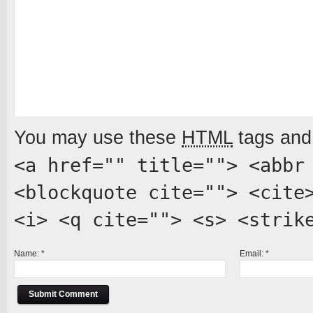
You may use these
HTML
tags and 
<a href="" title=""> <abbr
<blockquote cite=""> <cite
<i> <q cite=""> <s> <strik
Name:
*
Email:
*