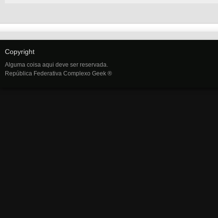
Copyright
Alguma coisa aqui deve ser reservada.
República Federativa Complexo Geek ®