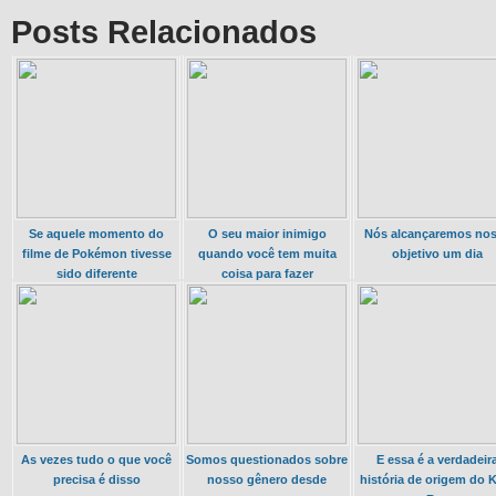
Posts Relacionados
Se aquele momento do
O seu maior inimigo
Nós alcançaremos no
filme de Pokémon tivesse
quando você tem muita
objetivo um dia
sido diferente
coisa para fazer
As vezes tudo o que você
Somos questionados sobre
E essa é a verdadeir
precisa é disso
nosso gênero desde
história de origem do 