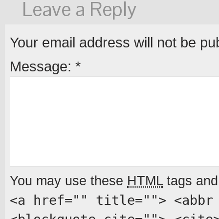
Leave a Reply
Your email address will not be pu
Message:
*
You may use these
HTML
tags and 
<a href="" title=""> <abbr