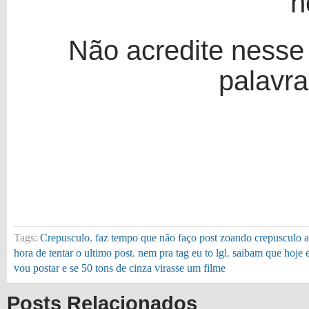
Não acredite nesse
palavr
Tags:
Crepusculo
,
faz tempo que não faço post zoando crepusculo a
hora de tentar o ultimo post
,
nem pra tag eu to lgl
,
saibam que hoje 
vou postar e se 50 tons de cinza virasse um filme
Posts Relacionados