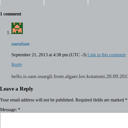
1 comment
ouarglisam
September 21, 2013 at 4:38 pm
(UTC -3)
Link to this comment
Reply
hello.is.sam.ouargli.from.algaer.lov.kotatomi.20.09.201
Leave a Reply
Your email address will not be published.
Required fields are marked
*
Message:
*