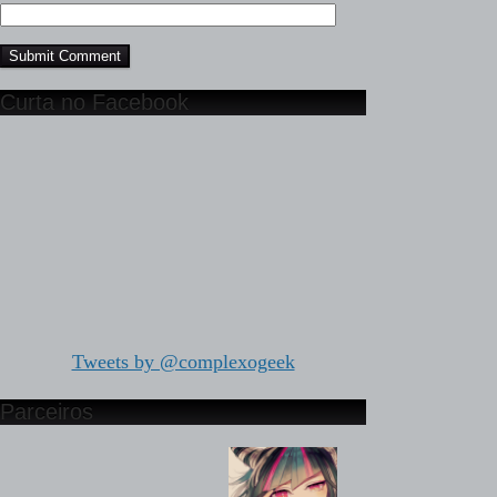
Curta no Facebook
Tweets by @complexogeek
Parceiros