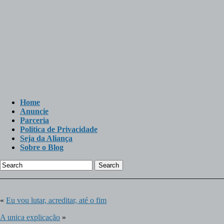
Home
Anuncie
Parceria
Politica de Privacidade
Seja da Aliança
Sobre o Blog
Search
«
Eu vou lutar, acreditar, até o fim
A unica explicação
»