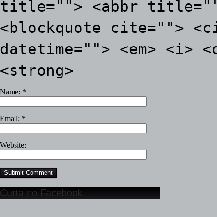
title=""> <abbr title="
<blockquote cite=""> <c
datetime=""> <em> <i> <
<strong>
Name:
*
Email:
*
Website:
Curta no Facebook