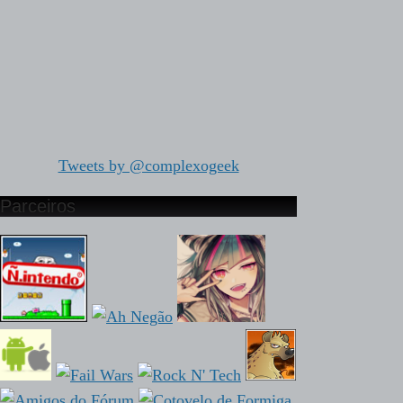
Tweets by @complexogeek
Parceiros