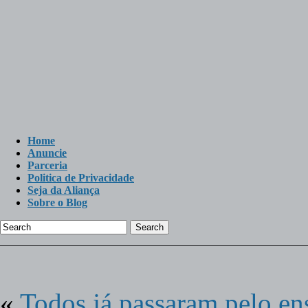
Home
Anuncie
Parceria
Politica de Privacidade
Seja da Aliança
Sobre o Blog
Search
«
Todos já passaram pelo e