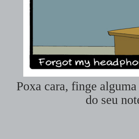
Poxa cara, finge alguma
do seu no