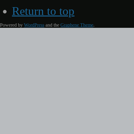
Return to top
Powered by
WordPress
and the
Graphene Theme
.