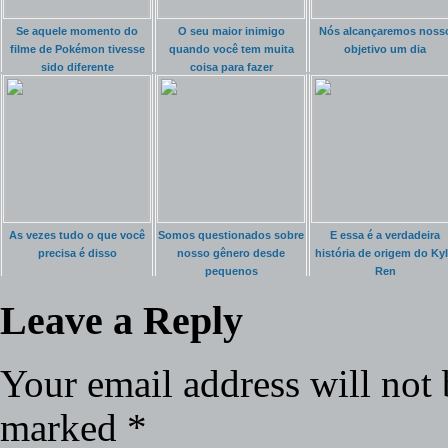
Se aquele momento do
O seu maior inimigo
Nós alcançaremos noss
filme de Pokémon tivesse
quando você tem muita
objetivo um dia
sido diferente
coisa para fazer
As vezes tudo o que você
Somos questionados sobre
E essa é a verdadeira
precisa é disso
nosso gênero desde
história de origem do Ky
pequenos
Ren
Leave a Reply
Your email address will not 
marked
*