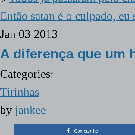
Então satan é o culpado, eu
Jan
03
2013
A diferença que um 
Categories:
Tirinhas
by
jankee
Compartilhe