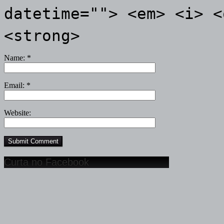
datetime=""> <em> <i> <
<strong>
Name:
*
Email:
*
Website:
Curta no Facebook