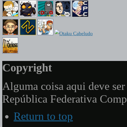
Copyright
Alguma coisa aqui deve ser 
República Federativa Com
Return to top