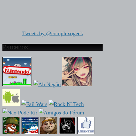
Tweets by @complexogeek
Parceiros