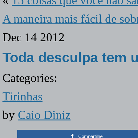
«
15 coisas que você não sa
A maneira mais fácil de sob
Dec
14
2012
Toda desculpa tem 
Categories:
Tirinhas
by
Caio Diniz
Compartilhe