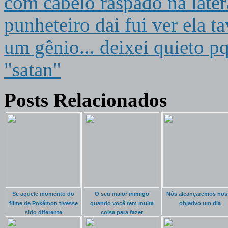
com cabelo raspado na later
punheteiro dai fui ver ela 
um gênio... deixei quieto p
"satan"
Posts Relacionados
Se aquele momento do
O seu maior inimigo
Nós alcançaremos nos
filme de Pokémon tivesse
quando você tem muita
objetivo um dia
sido diferente
coisa para fazer