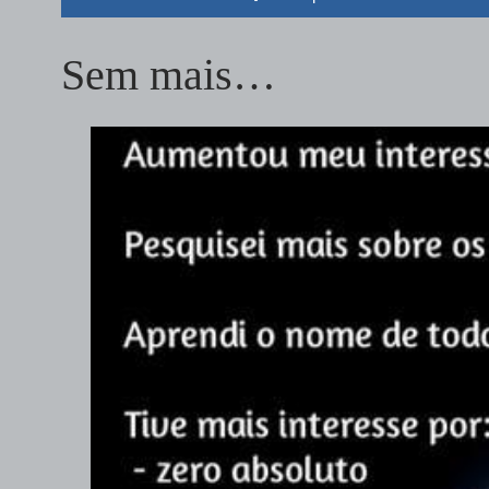
Sem mais…