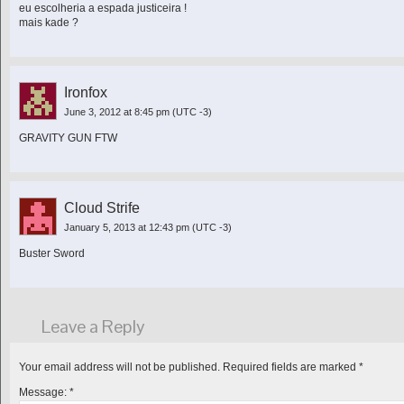
eu escolheria a espada justiceira !
mais kade ?
Ironfox
June 3, 2012 at 8:45 pm
(UTC -3)
GRAVITY GUN FTW
Cloud Strife
January 5, 2013 at 12:43 pm
(UTC -3)
Buster Sword
Leave a Reply
Your email address will not be published.
Required fields are marked
*
Message:
*