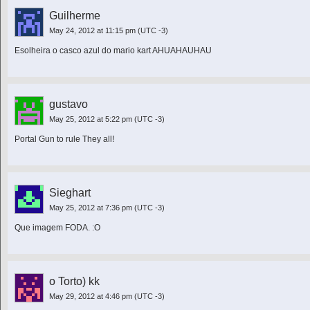
Guilherme
May 24, 2012 at 11:15 pm
(UTC -3)
Esolheira o casco azul do mario kart AHUAHAUHAU
gustavo
May 25, 2012 at 5:22 pm
(UTC -3)
Portal Gun to rule They all!
Sieghart
May 25, 2012 at 7:36 pm
(UTC -3)
Que imagem FODA. :O
o Torto) kk
May 29, 2012 at 4:46 pm
(UTC -3)