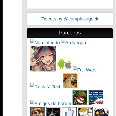
Tweets by @complexogeek
Parceiros