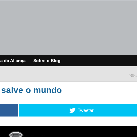
ja da Aliança
Sobre o Blog
Não 
 salve o mundo
Tweetar