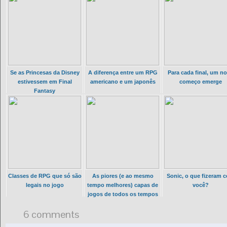
Se as Princesas da Disney
A diferença entre um RPG
Para cada final, um n
estivessem em Final
americano e um japonês
começo emerge
Fantasy
Classes de RPG que só são
As piores (e ao mesmo
Sonic, o que fizeram 
legais no jogo
tempo melhores) capas de
você?
jogos de todos os tempos
6 comments