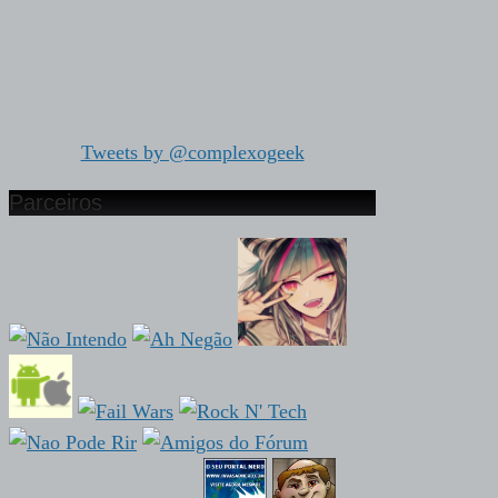
Tweets by @complexogeek
Parceiros