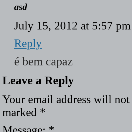
asd
July 15, 2012 at 5:57 p
Reply
é bem capaz
Leave a Reply
Your email address will not
marked
*
Message:
*