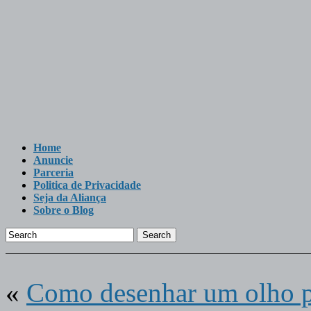
Home
Anuncie
Parceria
Politica de Privacidade
Seja da Aliança
Sobre o Blog
Search
«
Como desenhar um olho p