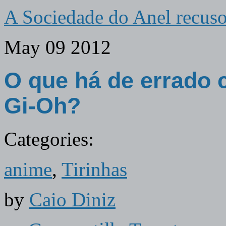
A Sociedade do Anel recu
May
09
2012
O que há de errado 
Gi-Oh?
Categories:
anime
,
Tirinhas
by
Caio Diniz