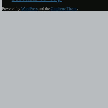
Powered by
WordPress
and the
Graphene Theme
.