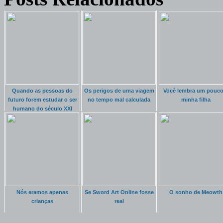
Quando as pessoas do
Os perigos de uma viagem
Você lembra um pouco
futuro forem estudar o ser
no tempo mal calculada
minha filha
humano do século XXI
Nós eramos apenas
Se Sword Art Online fosse
O sonho de Meowth
crianças
real