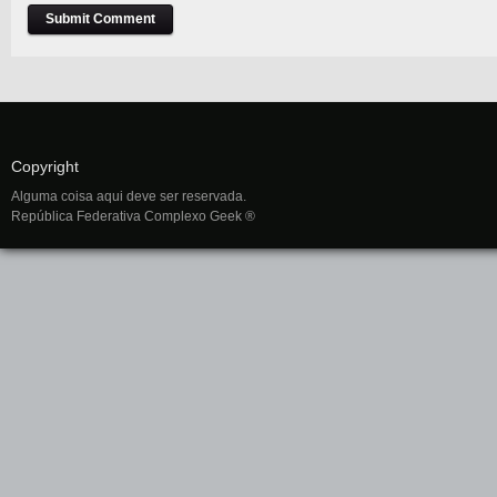
Copyright
Alguma coisa aqui deve ser reservada.
República Federativa Complexo Geek ®