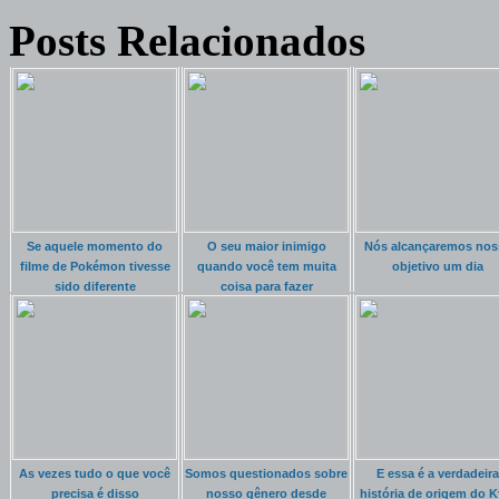
Posts Relacionados
Se aquele momento do
O seu maior inimigo
Nós alcançaremos nos
filme de Pokémon tivesse
quando você tem muita
objetivo um dia
sido diferente
coisa para fazer
As vezes tudo o que você
Somos questionados sobre
E essa é a verdadeira
precisa é disso
nosso gênero desde
história de origem do K