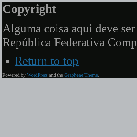
Copyright
Alguma coisa aqui deve ser 
República Federativa Com
Return to top
Powered by
WordPress
and the
Graphene Theme
.