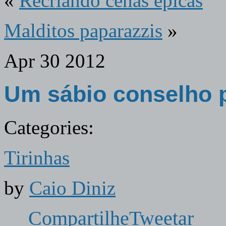
«
Recriando cenas épicas
Malditos paparazzis
»
Apr
30
2012
Um sábio conselho p
Categories:
Tirinhas
by
Caio Diniz
Compartilhe
Tweetar