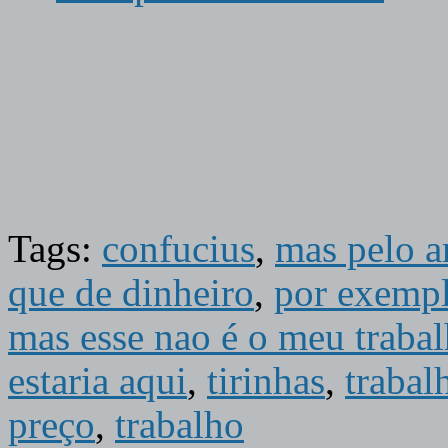
Tags:
confucius
,
mas pelo a
que de dinheiro
,
por exempl
mas esse nao é o meu traba
estaria aqui
,
tirinhas
,
trabal
preço
,
trabalho