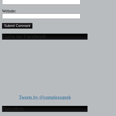
Website:
Curta no Facebook
Tweets by @complexogeek
Parceiros